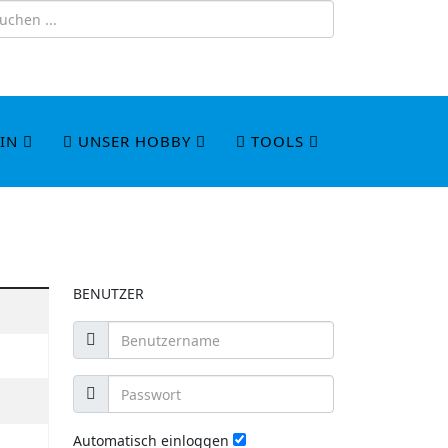
IN
UNSER HOBBY
TOOLS
BENUTZER
Automatisch einloggen