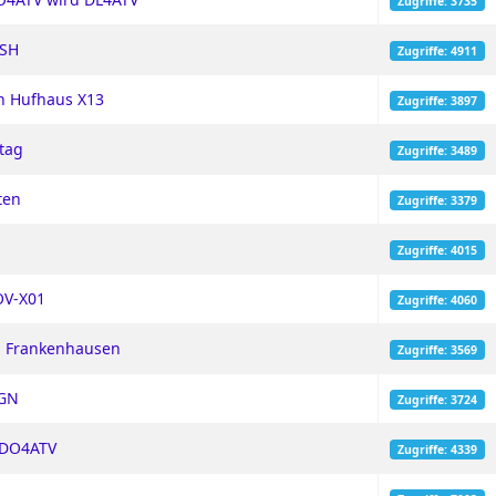
Zugriffe: 3735
MSH
Zugriffe: 4911
n Hufhaus X13
Zugriffe: 3897
tag
Zugriffe: 3489
ten
Zugriffe: 3379
Zugriffe: 4015
OV-X01
Zugriffe: 4060
ad Frankenhausen
Zugriffe: 3569
DGN
Zugriffe: 3724
- DO4ATV
Zugriffe: 4339