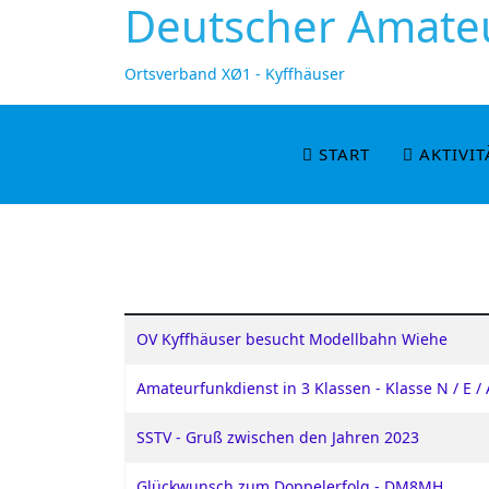
Deutscher Amateu
Ortsverband XØ1 - Kyffhäuser
START
AKTIVIT
OV Kyffhäuser besucht Modellbahn Wiehe
Amateurfunkdienst in 3 Klassen - Klasse N / E / 
SSTV - Gruß zwischen den Jahren 2023
Glückwunsch zum Doppelerfolg - DM8MH