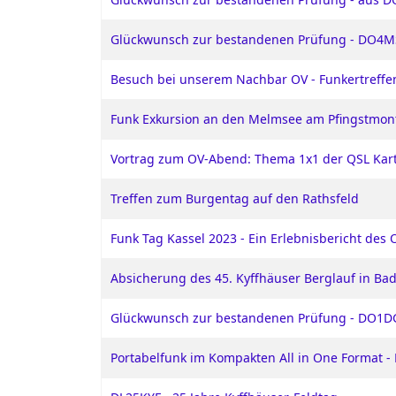
Glückwunsch zur bestandenen Prüfung - DO4
Besuch bei unserem Nachbar OV - Funkertreffe
Funk Exkursion an den Melmsee am Pfingstmon
Vortrag zum OV-Abend: Thema 1x1 der QSL Kar
Treffen zum Burgentag auf den Rathsfeld
Funk Tag Kassel 2023 - Ein Erlebnisbericht des 
Absicherung des 45. Kyffhäuser Berglauf in B
Glückwunsch zur bestandenen Prüfung - DO1
Portabelfunk im Kompakten All in One Format 