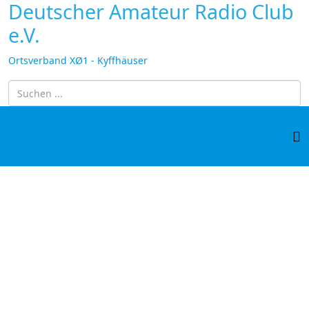
Deutscher Amateur Radio Club
e.V.
Ortsverband XØ1 - Kyffhäuser