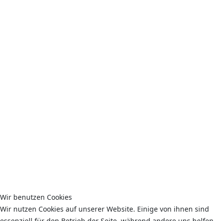
Wir benutzen Cookies
Wir nutzen Cookies auf unserer Website. Einige von ihnen sind
essenziell für den Betrieb der Seite, während andere uns helfen,