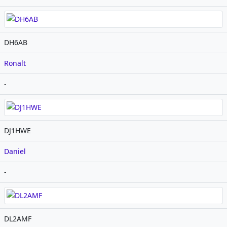
DH6AB
Ronalt
-
DJ1HWE
Daniel
-
DL2AMF