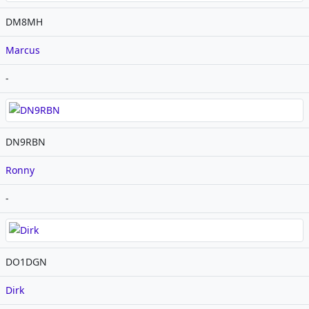
DM8MH
Marcus
-
DN9RBN
Ronny
-
DO1DGN
Dirk