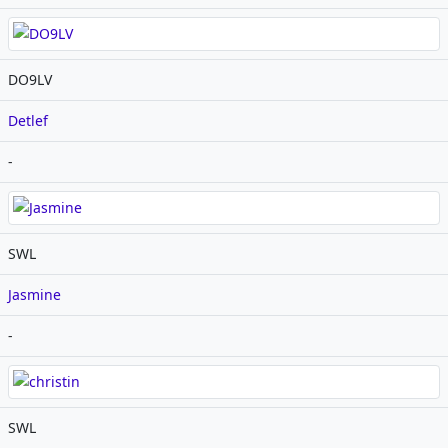
DO9LV
Detlef
-
SWL
Jasmine
-
SWL