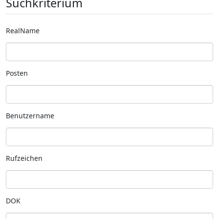
Suchkriterium
RealName
Posten
Benutzername
Rufzeichen
DOK