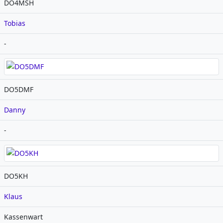
DO4MSH
Tobias
-
DO5DMF
Danny
-
DO5KH
Klaus
Kassenwart