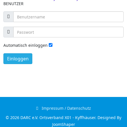
BENUTZER
Automatisch einloggen
Einloggen
Impressum / Datenschutz
© 2026 DARC e.V. Ortsverband X01 - Kyffhäuser. Designed By
JoomShaper