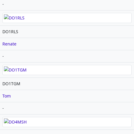
-
DO1RLS
Renate
-
DO1TGM
Tom
-