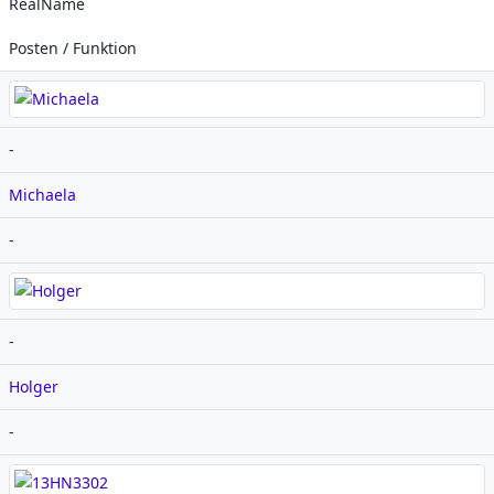
RealName
Posten / Funktion
-
Michaela
-
-
Holger
-