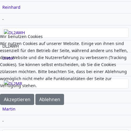
Reinhard
-
Wir benutzen Cookies
Wir nutzen Cookies auf unserer Website. Einige von ihnen sind
DL2AWH
essenziell für den Betrieb der Seite, während andere uns helfen,
diese Website und die Nutzererfahrung zu verbessern (Tracking
Dieter
Cookies). Sie können selbst entscheiden, ob Sie die Cookies
-
zulassen möchten. Bitte beachten Sie, dass bei einer Ablehnung
womöglich nicht mehr alle Funktionalitäten der Seite zur
Verfügung stehen.
DL2MR
Akzeptieren
Ablehnen
Martin
-