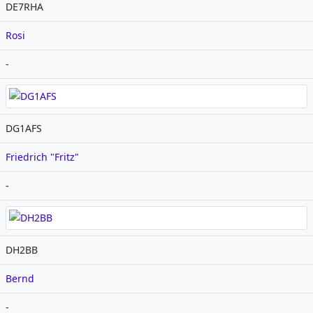
DE7RHA
Rosi
-
DG1AFS
Friedrich "Fritz"
-
DH2BB
Bernd
-