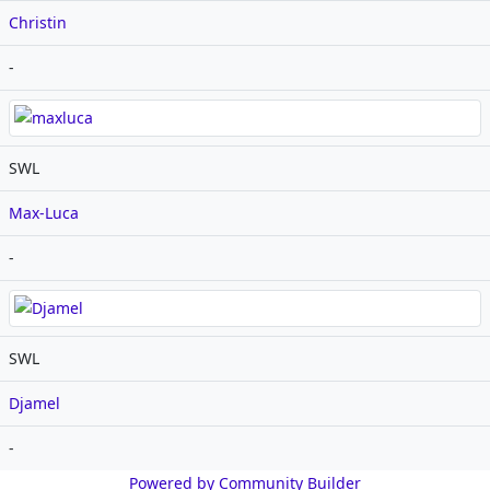
Christin
-
SWL
Max-Luca
-
SWL
Djamel
-
Powered by Community Builder