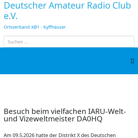
Deutscher Amateur Radio Club
e.V.
Ortsverband XØ1 - Kyffhäuser
Besuch beim vielfachen IARU-Welt-
und Vizeweltmeister DA0HQ
Am 09.5.2026 hatte der Distrikt X des Deutschen