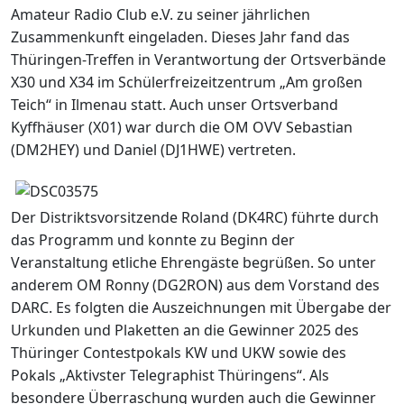
Amateur Radio Club e.V. zu seiner jährlichen
Zusammenkunft eingeladen. Dieses Jahr fand das
Thüringen-Treffen in Verantwortung der Ortsverbände
X30 und X34 im Schülerfreizeitzentrum „Am großen
Teich“ in Ilmenau statt. Auch unser Ortsverband
Kyffhäuser (X01) war durch die OM OVV Sebastian
(DM2HEY) und Daniel (DJ1HWE) vertreten.
Der Distriktsvorsitzende Roland (DK4RC) führte durch
das Programm und konnte zu Beginn der
Veranstaltung etliche Ehrengäste begrüßen. So unter
anderem OM Ronny (DG2RON) aus dem Vorstand des
DARC. Es folgten die Auszeichnungen mit Übergabe der
Urkunden und Plaketten an die Gewinner 2025 des
Thüringer Contestpokals KW und UKW sowie des
Pokals „Aktivster Telegraphist Thüringens“. Als
besondere Überraschung wurden auch die Gewinner