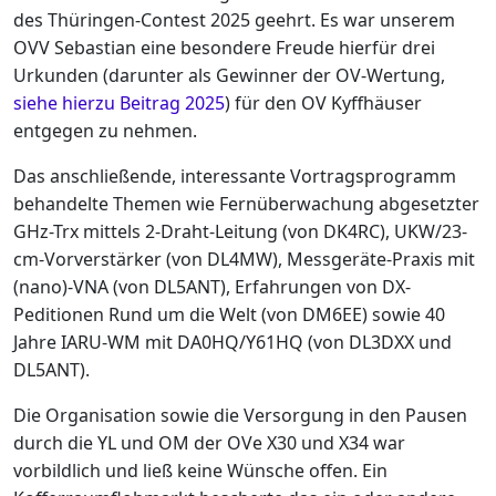
des Thüringen-Contest 2025 geehrt. Es war unserem
OVV Sebastian eine besondere Freude hierfür drei
Urkunden (darunter als Gewinner der OV-Wertung,
siehe hierzu Beitrag 2025
) für den OV Kyffhäuser
entgegen zu nehmen.
Das anschließende, interessante Vortragsprogramm
behandelte Themen wie Fernüberwachung abgesetzter
GHz-Trx mittels 2-Draht-Leitung (von DK4RC), UKW/23-
cm-Vorverstärker (von DL4MW), Messgeräte-Praxis mit
(nano)-VNA (von DL5ANT), Erfahrungen von DX-
Peditionen Rund um die Welt (von DM6EE) sowie 40
Jahre IARU-WM mit DA0HQ/Y61HQ (von DL3DXX und
DL5ANT).
Die Organisation sowie die Versorgung in den Pausen
durch die YL und OM der OVe X30 und X34 war
vorbildlich und ließ keine Wünsche offen. Ein