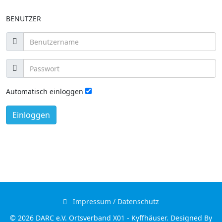
BENUTZER
Automatisch einloggen
Einloggen
Impressum / Datenschutz
© 2026 DARC e.V. Ortsverband X01 - Kyffhäuser. Designed By